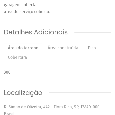
garagem coberta,
área de serviço coberta.
Detalhes Adicionais
Área do terreno
Área construída
Piso
Cobertura
300
Localização
R. Simão de Oliveira, 442 - Flora Rica, SP, 17870-000,
Brasil