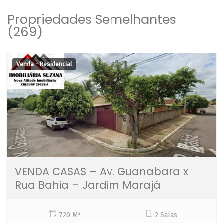
Propriedades Semelhantes
(269)
Venda - Residencial
VENDA CASAS – Av. Guanabara x
Rua Bahia – Jardim Marajá
720 M²
2 Salas