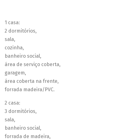
1 casa:
2 dormitórios,
sala,
cozinha,
banheiro social,
área de serviço coberta,
garagem,
área coberta na frente,
forrada madeira/PVC.
2 casa:
3 dormitórios,
sala,
banheiro social,
forrada de madeira,