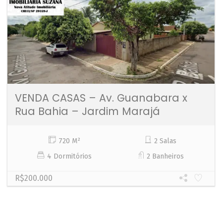
VENDA CASAS – Av. Guanabara x
Rua Bahia – Jardim Marajá
720 M²
2 Salas
4 Dormitórios
2 Banheiros
R$200.000