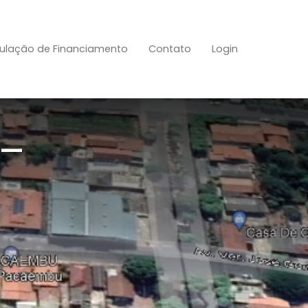
ulação de Financiamento
Contato
Login
 –