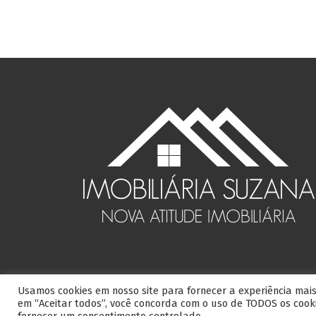
Usamos cookies em nosso site para fornecer a experiência mais 
Imobil
em “Aceitar todos”, você concorda com o uso de TODOS os cooki