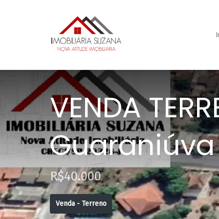
VENDA TERRE
Guaraniúva
R$40.000
Venda - Terreno