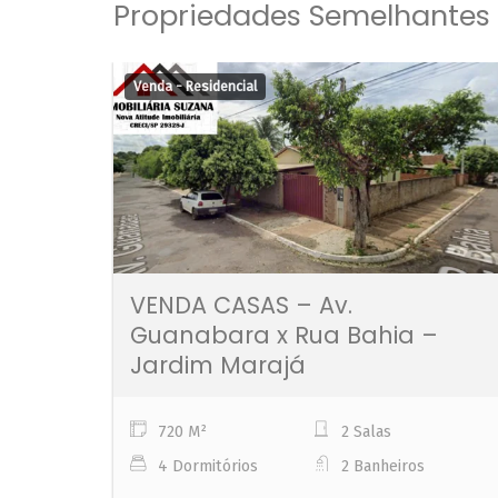
Propriedades Semelhantes
Venda - Residencial
VENDA CASAS – Av.
Guanabara x Rua Bahia –
Jardim Marajá
720 M²
2 Salas
4 Dormitórios
2 Banheiros