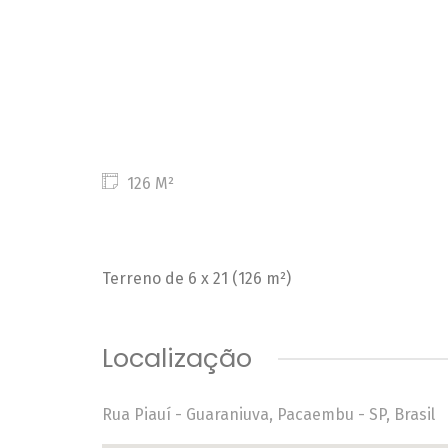
126 M²
Terreno de 6 x 21 (126 m²)
Localização
Rua Piauí - Guaraniuva, Pacaembu - SP, Brasil