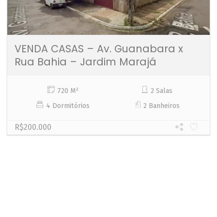
VENDA CASAS – Av. Guanabara x
Rua Bahia – Jardim Marajá
720 M²
2 Salas
4 Dormitórios
2 Banheiros
R$200.000