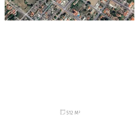
512 M²