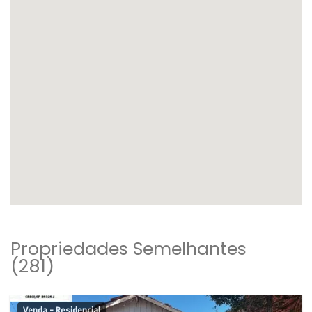
Propriedades Semelhantes
(281)
Venda - Residencial