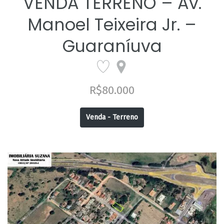
VENDA TERRENO – Av.
Manoel Teixeira Jr. –
Guaraníuva
R$80.000
Venda - Terreno