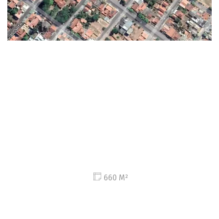
660 M²