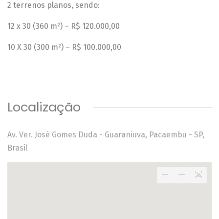
2 terrenos planos, sendo:
12 x 30 (360 m²) – R$ 120.000,00
10 X 30 (300 m²) – R$ 100.000,00
Localização
Av. Ver. José Gomes Duda - Guaraniuva, Pacaembu - SP,
Brasil