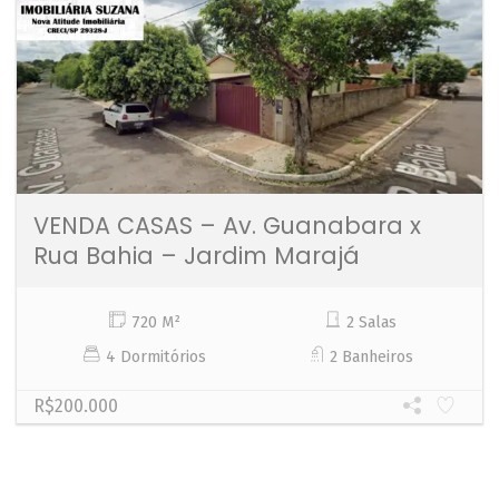
VENDA CASAS – Av. Guanabara x
Rua Bahia – Jardim Marajá
720 M²
2 Salas
4 Dormitórios
2 Banheiros
R$200.000